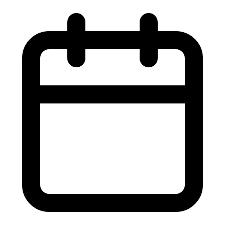
Ir
al
contenido