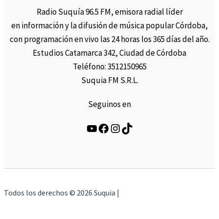
Radio Suquía 96.5 FM, emisora radial líder
en información y la difusión de música popular Córdoba,
con programación en vivo las 24 horas los 365 días del año.
Estudios Catamarca 342, Ciudad de Córdoba
Teléfono: 3512150965
Suquia FM S.R.L.
Seguinos en
YouTube
Facebook
Instagram
TikTok
Todos los derechos © 2026 Suquia |