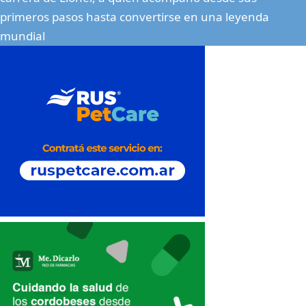
primeros pasos hasta convertirse en una leyenda
mundial