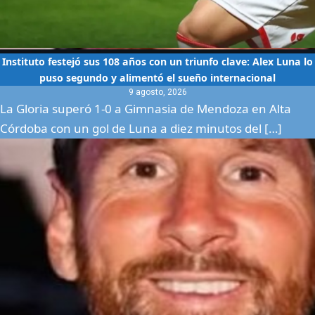
Instituto festejó sus 108 años con un triunfo clave: Alex Luna lo
puso segundo y alimentó el sueño internacional
9 agosto, 2026
La Gloria superó 1-0 a Gimnasia de Mendoza en Alta
Córdoba con un gol de Luna a diez minutos del […]