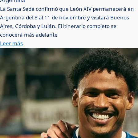
Argentina
La Santa Sede confirmó que León XIV permanecerá en
Argentina del 8 al 11 de noviembre y visitará Buenos
Aires, Córdoba y Luján. El itinerario completo se
conocerá más adelante
Leer más