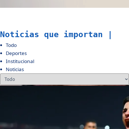
Noticias que importan
|
Todo
Deportes
Institucional
Noticias