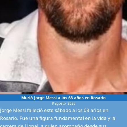
Murió Jorge Messi a los 68 años en Rosario
8 agosto, 2026
Jorge Messi falleció este sábado a los 68 años en
Rosario. Fue una figura fundamental en la vida y la
carrera de Lionel, a quien acompañó desde sus